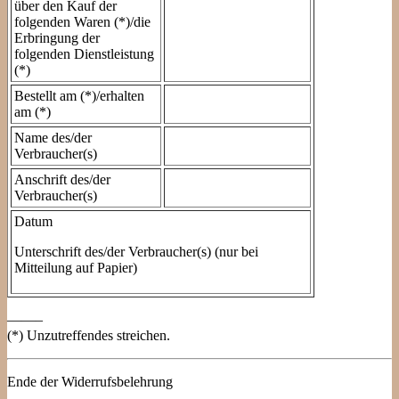
über den Kauf der
folgenden Waren (*)/die
Erbringung der
folgenden Dienstleistung
(*)
Bestellt am (*)/erhalten
am (*)
Name des/der
Verbraucher(s)
Anschrift des/der
Verbraucher(s)
Datum
Unterschrift des/der Verbraucher(s) (nur bei
Mitteilung auf Papier)
——–
(*) Unzutreffendes streichen.
Ende der Widerrufsbelehrung