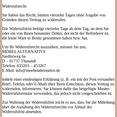
Widerrufsrecht
Sie haben das Recht, binnen vierzehn Tagen ohne Angabe von
Gründen diesen Vertrag zu widerrufen.
Die Widerrufsfrist beträgt vierzehn Tage ab dem Tag, an dem Sie
oder ein von Ihnen benannter Dritter, der nicht der Beförderer ist,
die letzte Ware in Besitz genommen haben bzw. hat.
Um Ihr Widerrufsrecht auszuüben, müssen Sie uns,
MÖBELALTERNATIVE
Siedlerweg 6a
D – 01737 Tharandt
Telefon: 035203 – 453267
E-Mail: info@moebelalternative.de
mittels einer eindeutigen Erklärung (z. B. ein mit der Post versandter
Brief, Telefax oder E-Mail) über Ihren Entschluss, diesen Vertrag zu
widerrufen, informieren. Sie können dafür das beigefügte Muster-
Widerrufsformular verwenden, das jedoch nicht vorgeschrieben ist.
Zur Wahrung der Widerrufsfrist reicht es aus, dass Sie die Mitteilung
über die Ausübung des Widerrufsrechts vor Ablauf der
Widerrufsfrist absenden.