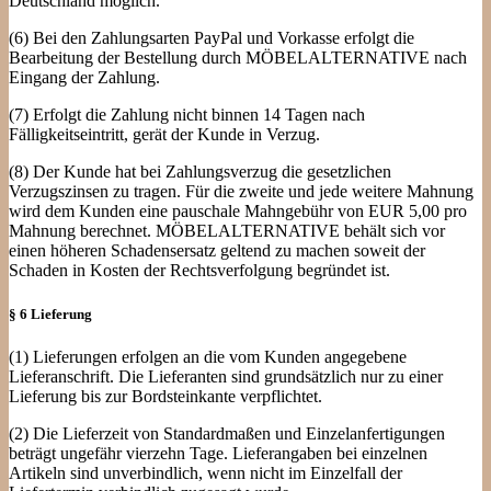
Deutschland möglich.
(6) Bei den Zahlungsarten PayPal und Vorkasse erfolgt die
Bearbeitung der Bestellung durch MÖBELALTERNATIVE nach
Eingang der Zahlung.
(7) Erfolgt die Zahlung nicht binnen 14 Tagen nach
Fälligkeitseintritt, gerät der Kunde in Verzug.
(8) Der Kunde hat bei Zahlungsverzug die gesetzlichen
Verzugszinsen zu tragen. Für die zweite und jede weitere Mahnung
wird dem Kunden eine pauschale Mahngebühr von EUR 5,00 pro
Mahnung berechnet. MÖBELALTERNATIVE behält sich vor
einen höheren Schadensersatz geltend zu machen soweit der
Schaden in Kosten der Rechtsverfolgung begründet ist.
§ 6 Lieferung
(1) Lieferungen erfolgen an die vom Kunden angegebene
Lieferanschrift. Die Lieferanten sind grundsätzlich nur zu einer
Lieferung bis zur Bordsteinkante verpflichtet.
(2) Die Lieferzeit von Standardmaßen und Einzelanfertigungen
beträgt ungefähr vierzehn Tage. Lieferangaben bei einzelnen
Artikeln sind unverbindlich, wenn nicht im Einzelfall der