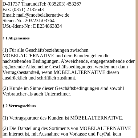
D-01737 TharandtTel: (035203) 453267
Fax: (0351) 2135643
Email: mail@moebelalternative.de
Steuer-Nr.: 203/231/03764
USt.-Ident-Nr.: DE234863834
§ 1 Allgemeines
(1) Für alle Geschäftsbeziehungen zwischen
MÖBELALTERNATIVE und dem Kunden gelten die
nachstehenden Bedingungen. Abweichende, entgegenstehende oder
ergänzende Allgemeine Geschäftsbedingungen werden nur dann
Vertragsbestandteil, wenn MÖBELALTERNATIVE diesen
ausdrücklich und schriftlich zustimmt.
(2) Kunde im Sinne dieser Geschäftsbedingungen sind sowohl
Verbraucher als auch Unternehmer.
§ 2 Vertragsschluss
(1) Vertragspartner des Kunden ist MÖBELALTERNATIVE.
(2) Die Darstellung des Sortiments von MÖBELALTERNATIVE
im Internet ist, mit Ausnahme von Vorkasse und PayPal, kein