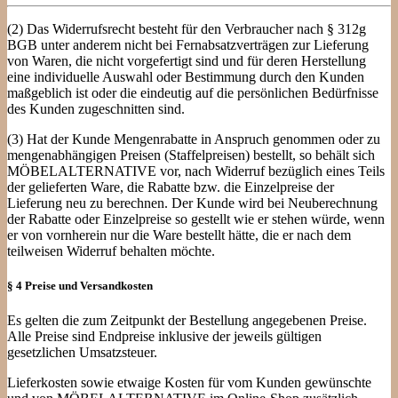
(2) Das Widerrufsrecht besteht für den Verbraucher nach § 312g
BGB unter anderem nicht bei Fernabsatzverträgen zur Lieferung
von Waren, die nicht vorgefertigt sind und für deren Herstellung
eine individuelle Auswahl oder Bestimmung durch den Kunden
maßgeblich ist oder die eindeutig auf die persönlichen Bedürfnisse
des Kunden zugeschnitten sind.
(3) Hat der Kunde Mengenrabatte in Anspruch genommen oder zu
mengenabhängigen Preisen (Staffelpreisen) bestellt, so behält sich
MÖBELALTERNATIVE vor, nach Widerruf bezüglich eines Teils
der gelieferten Ware, die Rabatte bzw. die Einzelpreise der
Lieferung neu zu berechnen. Der Kunde wird bei Neuberechnung
der Rabatte oder Einzelpreise so gestellt wie er stehen würde, wenn
er von vornherein nur die Ware bestellt hätte, die er nach dem
teilweisen Widerruf behalten möchte.
§ 4 Preise und Versandkosten
Es gelten die zum Zeitpunkt der Bestellung angegebenen Preise.
Alle Preise sind Endpreise inklusive der jeweils gültigen
gesetzlichen Umsatzsteuer.
Lieferkosten sowie etwaige Kosten für vom Kunden gewünschte