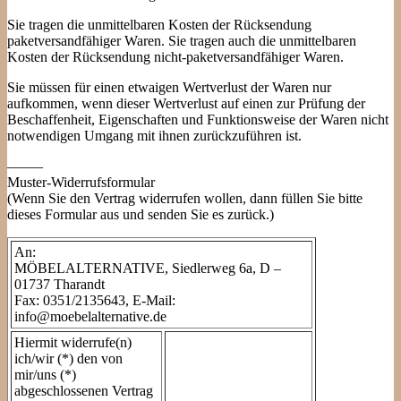
Sie tragen die unmittelbaren Kosten der Rücksendung
paketversandfähiger Waren. Sie tragen auch die unmittelbaren
Kosten der Rücksendung nicht-paketversandfähiger Waren.
Sie müssen für einen etwaigen Wertverlust der Waren nur
aufkommen, wenn dieser Wertverlust auf einen zur Prüfung der
Beschaffenheit, Eigenschaften und Funktionsweise der Waren nicht
notwendigen Umgang mit ihnen zurückzuführen ist.
——–
Muster-Widerrufsformular
(Wenn Sie den Vertrag widerrufen wollen, dann füllen Sie bitte
dieses Formular aus und senden Sie es zurück.)
An:
MÖBELALTERNATIVE, Siedlerweg 6a, D –
01737 Tharandt
Fax: 0351/2135643, E-Mail:
info@moebelalternative.de
Hiermit widerrufe(n)
ich/wir (*) den von
mir/uns (*)
abgeschlossenen Vertrag