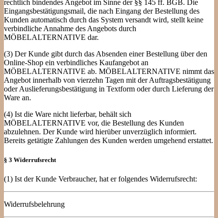
rechtlich bindendes Angebot im Sinne der §§ 145 ff. BGB. Die
Eingangsbestätigungsmail, die nach Eingang der Bestellung des
Kunden automatisch durch das System versandt wird, stellt keine
verbindliche Annahme des Angebots durch
MÖBELALTERNATIVE dar.
(3) Der Kunde gibt durch das Absenden einer Bestellung über den
Online-Shop ein verbindliches Kaufangebot an
MÖBELALTERNATIVE ab. MÖBELALTERNATIVE nimmt das
Angebot innerhalb von vierzehn Tagen mit der Auftragsbestätigung
oder Auslieferungsbestätigung in Textform oder durch Lieferung der
Ware an.
(4) Ist die Ware nicht lieferbar, behält sich
MÖBELALTERNATIVE vor, die Bestellung des Kunden
abzulehnen. Der Kunde wird hierüber unverzüglich informiert.
Bereits getätigte Zahlungen des Kunden werden umgehend erstattet.
§ 3 Widerrufsrecht
(1) Ist der Kunde Verbraucher, hat er folgendes Widerrufsrecht:
Widerrufsbelehrung