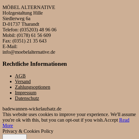
MÖBEL ALTERNATIVE
Holzgestaltung Hille
Siedlerweg 6a
D-01737 Tharandt
Telefon: (035203) 48 96 06
Mobil: (0178) 61 56 609
Fax: (0351) 21 35 643
E-Mail:
info@moebelalternative.de
Rechtliche Informationen
AGB
Versand
Zahlungsoptionen
Impressum
Datenschutz
badewannen-wickelaufsatz.de
This website uses cookies to improve your experience. We'll assume
you're ok with this, but you can opt-out if you wish.
Accept
Read
More
Privacy & Cookies Policy