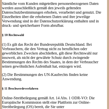
Sämtliche vom Kunden mitgeteilten personenbezogenen Daten
werden ausschließlich gemäß den jeweils geltenden
Datenschutzbestimmungen erhoben, verarbeitet und genutzt. Die
Einzelheiten über die erhobenen Daten und ihre jeweilige
Verwendung sind in der Datenschutzerklärung enthalten und in
druck- und speicherbarer Form abrufbar.
§ 10 Rechtswahl
(1) Es gilt das Recht der Bundesrepublik Deutschland. Bei
Verbrauchern, die den Vertrag nicht zu beruflichen oder
gewerblichen Zwecken abschließen, gilt diese Rechtswahl nur
insoweit, als nicht der gewährte Schutz durch zwingende
Bestimmungen des Rechts des Staates, in dem der Verbraucher
seinen gewöhnlichen Aufenthalt hat, entzogen wird.
(2) Die Bestimmungen des UN-Kaufrechts finden keine
Anwendung.
§ 11 Beschwerdeverfahren
Online-Streitbeilegung gemäß Art. 14 Abs. 1 ODR-VO: Die
Europäische Kommission stellt eine Plattform zur Online-
Streitbeilegung (OS) bereit, die Sie unter