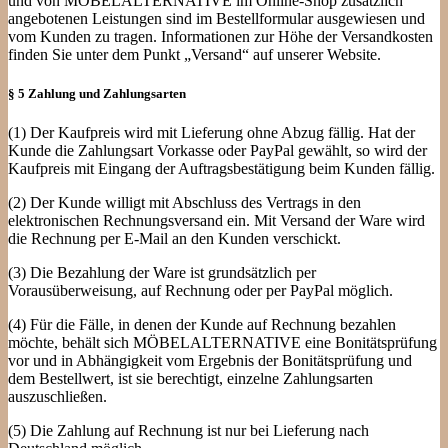
und von MÖBELALTERNATIVE im Online-Shop zusätzlich
angebotenen Leistungen sind im Bestellformular ausgewiesen und
vom Kunden zu tragen. Informationen zur Höhe der Versandkosten
finden Sie unter dem Punkt „Versand“ auf unserer Website.
§ 5 Zahlung und Zahlungsarten
(1) Der Kaufpreis wird mit Lieferung ohne Abzug fällig. Hat der
Kunde die Zahlungsart Vorkasse oder PayPal gewählt, so wird der
Kaufpreis mit Eingang der Auftragsbestätigung beim Kunden fällig.
(2) Der Kunde willigt mit Abschluss des Vertrags in den
elektronischen Rechnungsversand ein. Mit Versand der Ware wird
die Rechnung per E-Mail an den Kunden verschickt.
(3) Die Bezahlung der Ware ist grundsätzlich per
Vorausüberweisung, auf Rechnung oder per PayPal möglich.
(4) Für die Fälle, in denen der Kunde auf Rechnung bezahlen
möchte, behält sich MÖBELALTERNATIVE eine Bonitätsprüfung
vor und in Abhängigkeit vom Ergebnis der Bonitätsprüfung und
dem Bestellwert, ist sie berechtigt, einzelne Zahlungsarten
auszuschließen.
(5) Die Zahlung auf Rechnung ist nur bei Lieferung nach