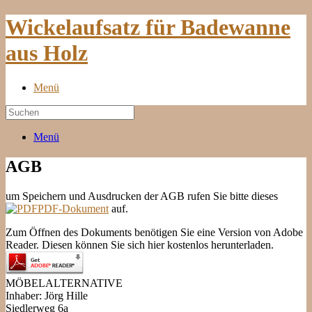
Wickelaufsatz für Badewanne
aus Holz
Menü
Menü
AGB
um Speichern und Ausdrucken der AGB rufen Sie bitte dieses
PDF-Dokument
auf.
Zum Öffnen des Dokuments benötigen Sie eine Version von Adobe
Reader. Diesen können Sie sich hier kostenlos herunterladen.
MÖBELALTERNATIVE
Inhaber: Jörg Hille
Siedlerweg 6a