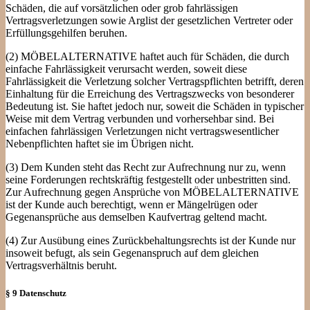
Schäden, die auf vorsätzlichen oder grob fahrlässigen
Vertragsverletzungen sowie Arglist der gesetzlichen Vertreter oder
Erfüllungsgehilfen beruhen.
(2) MÖBELALTERNATIVE haftet auch für Schäden, die durch
einfache Fahrlässigkeit verursacht werden, soweit diese
Fahrlässigkeit die Verletzung solcher Vertragspflichten betrifft, deren
Einhaltung für die Erreichung des Vertragszwecks von besonderer
Bedeutung ist. Sie haftet jedoch nur, soweit die Schäden in typischer
Weise mit dem Vertrag verbunden und vorhersehbar sind. Bei
einfachen fahrlässigen Verletzungen nicht vertragswesentlicher
Nebenpflichten haftet sie im Übrigen nicht.
(3) Dem Kunden steht das Recht zur Aufrechnung nur zu, wenn
seine Forderungen rechtskräftig festgestellt oder unbestritten sind.
Zur Aufrechnung gegen Ansprüche von MÖBELALTERNATIVE
ist der Kunde auch berechtigt, wenn er Mängelrügen oder
Gegenansprüche aus demselben Kaufvertrag geltend macht.
(4) Zur Ausübung eines Zurückbehaltungsrechts ist der Kunde nur
insoweit befugt, als sein Gegenanspruch auf dem gleichen
Vertragsverhältnis beruht.
§ 9 Datenschutz